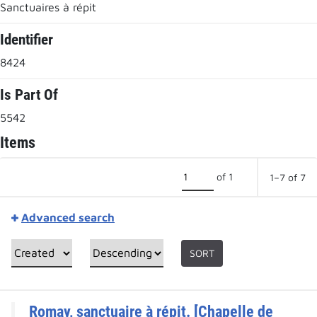
Sanctuaires à répit
Identifier
8424
Is Part Of
5542
Items
of 1
1–7 of 7
Advanced search
SORT
Romay, sanctuaire à répit. [Chapelle de