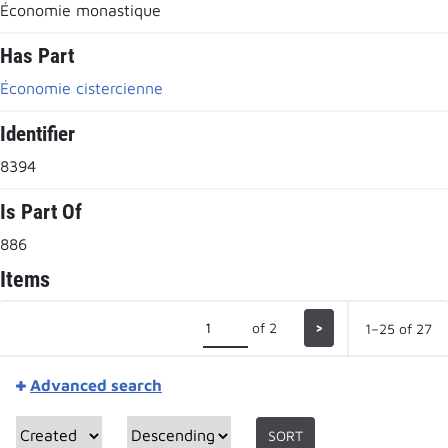
Économie monastique
Has Part
Économie cistercienne
Identifier
8394
Is Part Of
886
Items
of 2
>
1–25 of 27
Advanced search
SORT