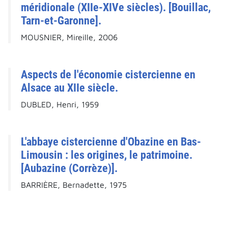
méridionale (XIIe-XIVe siècles). [Bouillac,
Tarn-et-Garonne].
MOUSNIER, Mireille, 2006
Aspects de l'économie cistercienne en
Alsace au XIIe siècle.
DUBLED, Henri, 1959
L'abbaye cistercienne d'Obazine en Bas-
Limousin : les origines, le patrimoine.
[Aubazine (Corrèze)].
BARRIÈRE, Bernadette, 1975