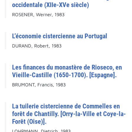
occidentale (XIIe-XVe siècle)
ROSENER, Werner, 1983
L’économie cistercienne au Portugal
DURAND, Robert, 1983
Les finances du monastère de Rioseco, en
Vieille-Castille (1650-1700). [Espagne].
BRUMONT, Francis, 1983
La tuilerie cistercienne de Commelles en
forêt de Chantilly. [Orry-la-Ville et Coye-la-
Forêt (Oise)].
LOHRMANN, Dietrich, 1983