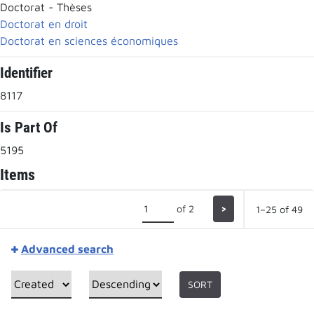
Doctorat - Thèses
Doctorat en droit
Doctorat en sciences économiques
Identifier
8117
Is Part Of
5195
Items
of 2
>
1–25 of 49
Advanced search
SORT