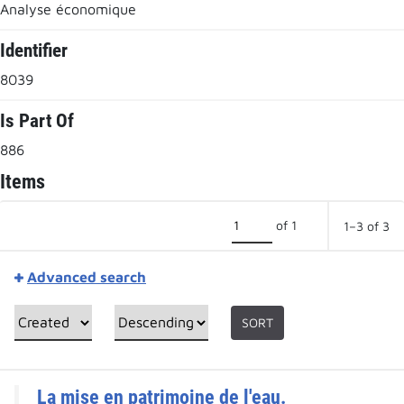
Analyse économique
Identifier
8039
Is Part Of
886
Items
of 1
1–3 of 3
Advanced search
SORT
La mise en patrimoine de l'eau.