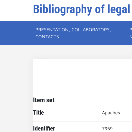
Bibliography of legal
PRESENTATION, COLLABORATORS,
CONTACTS
Item set
Title
Apaches
Identifier
7959