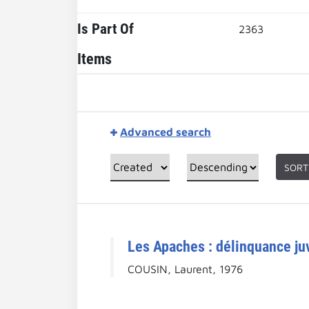
Is Part Of
2363
Items
Advanced search
SORT
Les Apaches : délinquance juv
COUSIN, Laurent, 1976