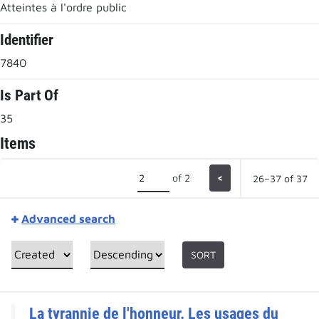
Atteintes à l'ordre public
Identifier
7840
Is Part Of
35
Items
of 2
<
26–37 of 37
Advanced search
SORT
La tyrannie de l'honneur. Les usages du