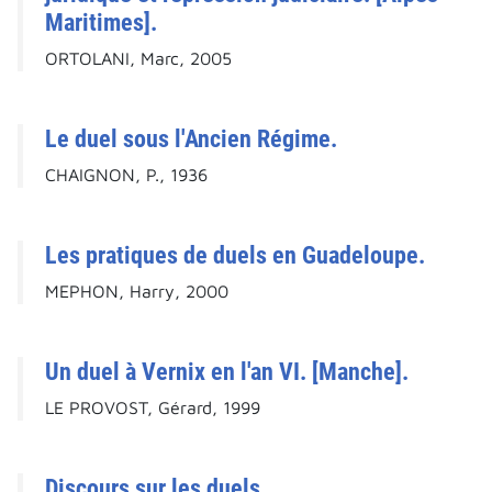
Maritimes].
ORTOLANI, Marc, 2005
Le duel sous l'Ancien Régime.
CHAIGNON, P., 1936
Les pratiques de duels en Guadeloupe.
MEPHON, Harry, 2000
Un duel à Vernix en l'an VI. [Manche].
LE PROVOST, Gérard, 1999
Discours sur les duels.