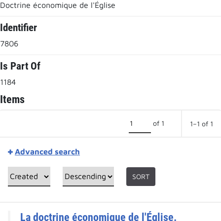
Doctrine économique de l'Église
Identifier
7806
Is Part Of
1184
Items
of 1
1–1 of 1
Advanced search
SORT
La doctrine économique de l'Église.