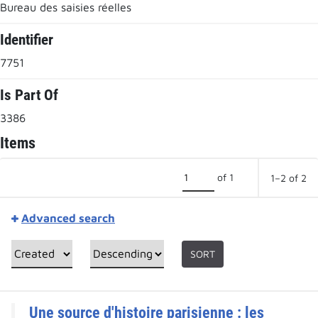
Bureau des saisies réelles
Identifier
7751
Is Part Of
3386
Items
of 1
1–2 of 2
Advanced search
SORT
Une source d'histoire parisienne : les