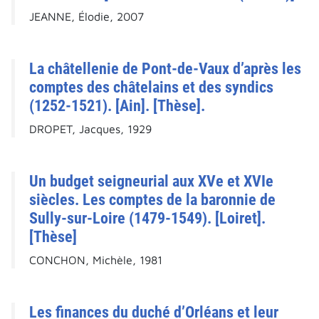
JEANNE, Élodie, 2007
La châtellenie de Pont-de-Vaux d’après les
comptes des châtelains et des syndics
(1252-1521). [Ain]. [Thèse].
DROPET, Jacques, 1929
Un budget seigneurial aux XVe et XVIe
siècles. Les comptes de la baronnie de
Sully-sur-Loire (1479-1549). [Loiret].
[Thèse]
CONCHON, Michèle, 1981
Les finances du duché d’Orléans et leur