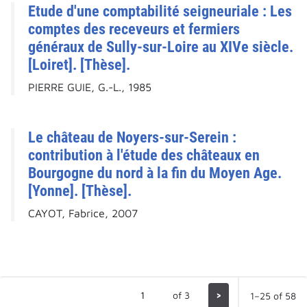
Etude d'une comptabilité seigneuriale : Les
comptes des receveurs et fermiers
généraux de Sully-sur-Loire au XIVe siècle.
[Loiret]. [Thèse].
PIERRE GUIE, G.-L., 1985
Le château de Noyers-sur-Serein :
contribution à l'étude des châteaux en
Bourgogne du nord à la fin du Moyen Age.
[Yonne]. [Thèse].
CAYOT, Fabrice, 2007
of 3
>
1–25 of 58