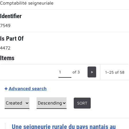
Comptabilité seigneuriale
Identifier
7549
Is Part Of
4472
Items
of 3
>
1–25 of 58
Advanced search
SORT
Une seigneurie rurale du pays nantais au