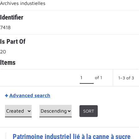
Archives industielles
Identifier
7418
Is Part Of
20
Items
of 1
1–3 of 3
Advanced search
SORT
Patrimoine industriel lié à la canne à sucre