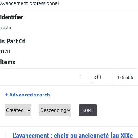
Avancement professionnel
Identifier
7326
Is Part Of
1178
Items
of 1
1–6 of 6
Advanced search
SORT
L'avancement : choix ou ancienneté [au XIXe