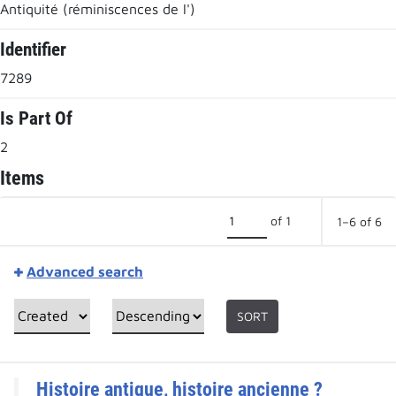
Antiquité (réminiscences de l')
Identifier
7289
Is Part Of
2
Items
of 1
1–6 of 6
Advanced search
SORT
Histoire antique, histoire ancienne ?