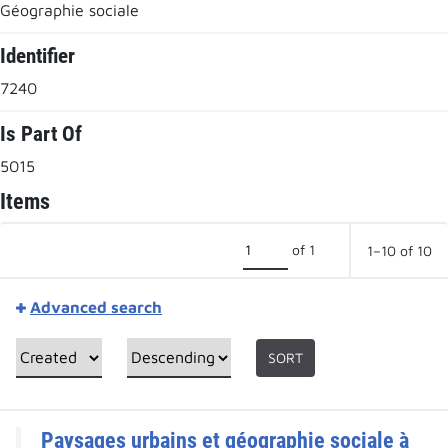
Géographie sociale
Identifier
7240
Is Part Of
5015
Items
of 1
1–10 of 10
Advanced search
SORT
Paysages urbains et géographie sociale à