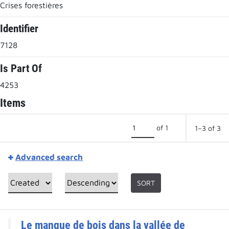
Crises forestières
Identifier
7128
Is Part Of
4253
Items
of 1
1–3 of 3
Advanced search
SORT
Le manque de bois dans la vallée de