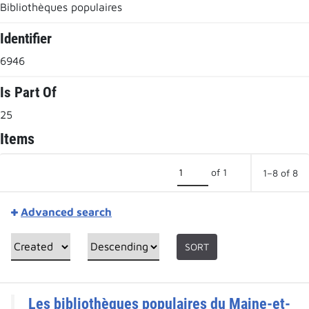
Bibliothèques populaires
Identifier
6946
Is Part Of
25
Items
of 1
1–8 of 8
Advanced search
SORT
Les bibliothèques populaires du Maine-et-