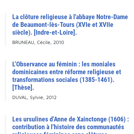
La clôture religieuse à l'abbaye Notre-Dame
de Beaumont-lès-Tours (XVIe et XVIIe
siècle). [Indre-et-Loire].
BRUNEAU, Cécile, 2010
L’Observance au féminin : les moniales
dominicaines entre réforme religieuse et
transformations sociales (1385-1461).
[Thèse].
DUVAL, Sylvie, 2012
Les ursulines d'Anne de Xainctonge (1606) :
contribution à l'histoire des communautés