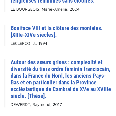
religieuses féminines sans clôtures.
LE BOURGEOIS, Marie-Amélie, 2004
Boniface VIII et la clôture des moniales.
[XIIIe-XIVe siècles].
LECLERCQ, J., 1994
Autour des sœurs grises : complexité et
diversité du tiers ordre féminin franciscain,
dans la France du Nord, les anciens Pays-
Bas et en particulier dans la Province
ecclésiastique de Cambrai du XVe au XVIIIe
siècle. [Thèse].
DEWERDT, Raymond, 2017