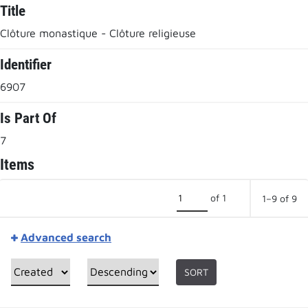
Title
Clôture monastique - Clôture religieuse
Identifier
6907
Is Part Of
7
Items
of 1
1–9 of 9
Advanced search
SORT