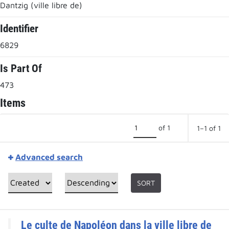
Dantzig (ville libre de)
Identifier
6829
Is Part Of
473
Items
of 1
1–1 of 1
Advanced search
SORT
Le culte de Napoléon dans la ville libre de