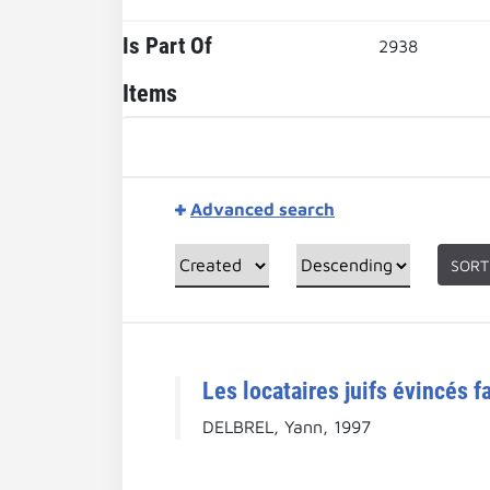
Is Part Of
2938
Items
Advanced search
SORT
Les locataires juifs évincés f
DELBREL, Yann, 1997