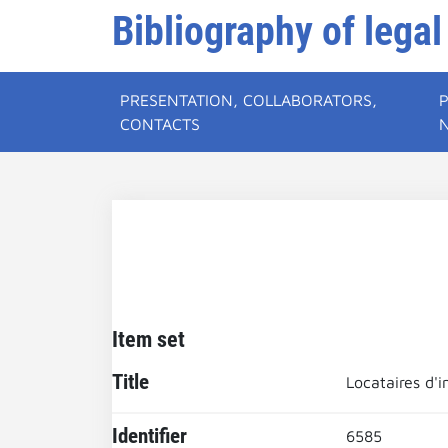
Bibliography of legal
PRESENTATION, COLLABORATORS,
CONTACTS
Item set
Title
Locataires d'
Identifier
6585