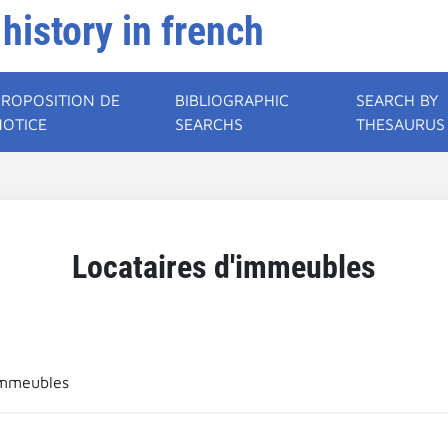
 history in french
PROPOSITION DE
BIBLIOGRAPHIC
SEARCH BY
NOTICE
SEARCHS
THESAURUS
Locataires d'immeubles
immeubles