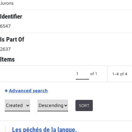
Jurons
Identifier
6547
Is Part Of
2637
Items
of 1
1–4 of 4
Advanced search
SORT
Les péchés de la langue.