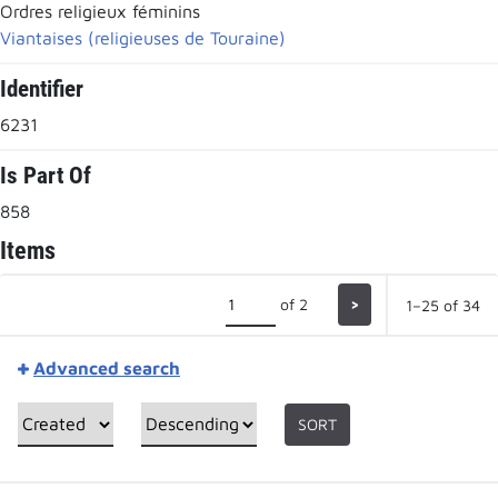
Ordres religieux féminins
Viantaises (religieuses de Touraine)
Identifier
6231
Is Part Of
858
Items
of 2
>
1–25 of 34
Advanced search
SORT