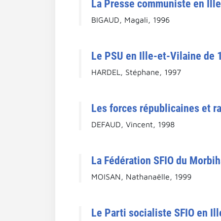
La Presse communiste en Ille
BIGAUD, Magali, 1996
Le PSU en Ille-et-Vilaine de 
HARDEL, Stéphane, 1997
Les forces républicaines et r
DEFAUD, Vincent, 1998
La Fédération SFIO du Morbih
MOISAN, Nathanaëlle, 1999
Le Parti socialiste SFIO en Il