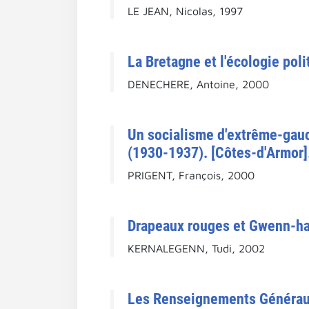
LE JEAN, Nicolas, 1997
La Bretagne et l'écologie poli
DENECHERE, Antoine, 2000
Un socialisme d'extrême-gauc
(1930-1937). [Côtes-d'Armor]
PRIGENT, François, 2000
Drapeaux rouges et Gwenn-ha-
KERNALEGENN, Tudi, 2002
Les Renseignements Généraux d