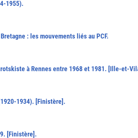
44-1955).
Bretagne : les mouvements liés au PCF.
rotskiste à Rennes entre 1968 et 1981. [Ille-et-Vil
1920-1934). [Finistère].
. [Finistère].