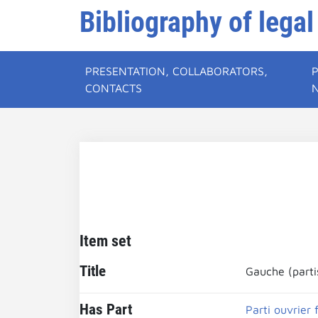
Bibliography of legal
PRESENTATION, COLLABORATORS,
CONTACTS
Item set
Title
Gauche (partis
Has Part
Parti ouvrier 