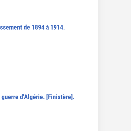
dissement de 1894 à 1914.
guerre d'Algérie. [Finistère].