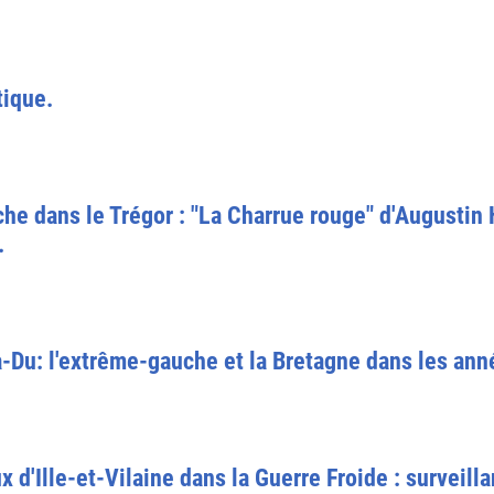
tique.
he dans le Trégor : "La Charrue rouge" d'Augustin
.
Du: l'extrême-gauche et la Bretagne dans les ann
'Ille-et-Vilaine dans la Guerre Froide : surveill