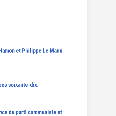
 Hamon et Philippe Le Maux
ées soixante-dix.
ance du parti communiste et