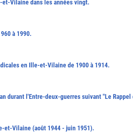
-et-Vilaine dans les années vingt.
1960 à 1990.
adicales en Ille-et-Vilaine de 1900 à 1914.
an durant l'Entre-deux-guerres suivant "Le Rappel
le-et-Vilaine (août 1944 - juin 1951).