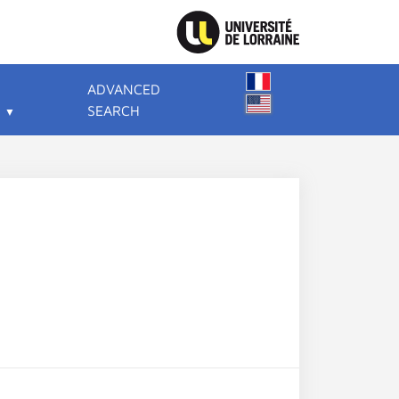
ADVANCED
SEARCH