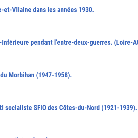
le-et-Vilaine dans les années 1930.
Inférieure pendant l'entre-deux-guerres. (Loire-At
O du Morbihan (1947-1958).
ti socialiste SFIO des Côtes-du-Nord (1921-1939).