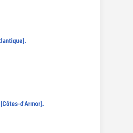
lantique].
 [Côtes-d'Armor].