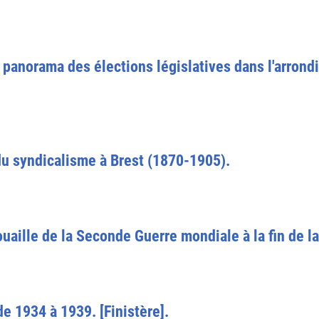
 : panorama des élections législatives dans l'arron
du syndicalisme à Brest (1870-1905).
aille de la Seconde Guerre mondiale à la fin de la 
e 1934 à 1939. [Finistère].