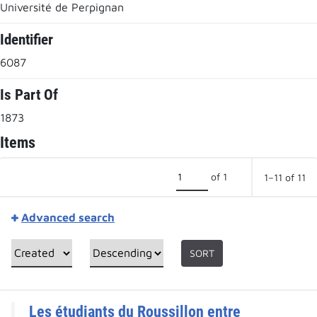
Université de Perpignan
Identifier
6087
Is Part Of
1873
Items
of 1
1–11 of 11
Advanced search
SORT
Les étudiants du Roussillon entre