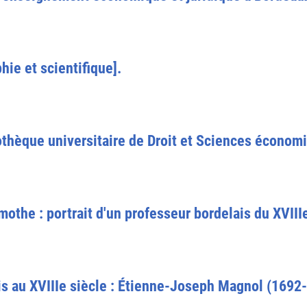
hie et scientifique].
othèque universitaire de Droit et Sciences économ
the : portrait d'un professeur bordelais du XVIIIe
is au XVIIIe siècle : Étienne-Joseph Magnol (1692