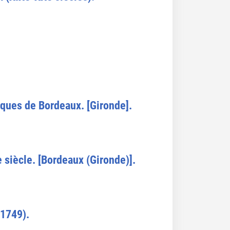
iques de Bordeaux. [Gironde].
 siècle. [Bordeaux (Gironde)].
-1749).