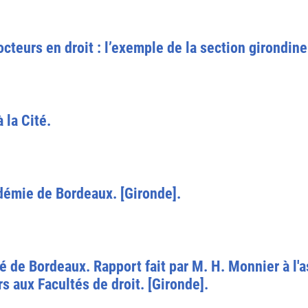
octeurs en droit : l’exemple de la section girondin
 la Cité.
démie de Bordeaux. [Gironde].
té de Bordeaux. Rapport fait par M. H. Monnier à l'
s aux Facultés de droit. [Gironde].