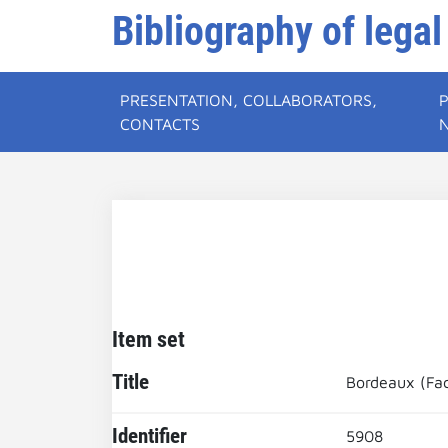
Bibliography of legal
PRESENTATION, COLLABORATORS,
CONTACTS
Item set
Title
Bordeaux (Fac
Identifier
5908