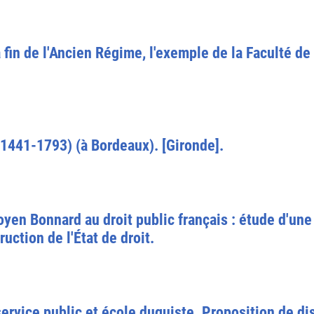
fin de l'Ancien Régime, l'exemple de la Faculté de 
(1441-1793) (à Bordeaux). [Gironde].
oyen Bonnard au droit public français : étude d'une
uction de l'État de droit.
ervice public et école duguiste. Proposition de dis