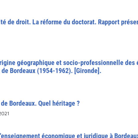
té de droit. La réforme du doctorat. Rapport prése
'origine géographique et socio-professionnelle des é
 de Bordeaux (1954-1962). [Gironde].
t de Bordeaux. Quel héritage ?
2021
l'enseignement économique et juridique à Bordeaux