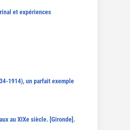
rinal et expériences
834-1914), un parfait exemple
ux au XIXe siècle. [Gironde].