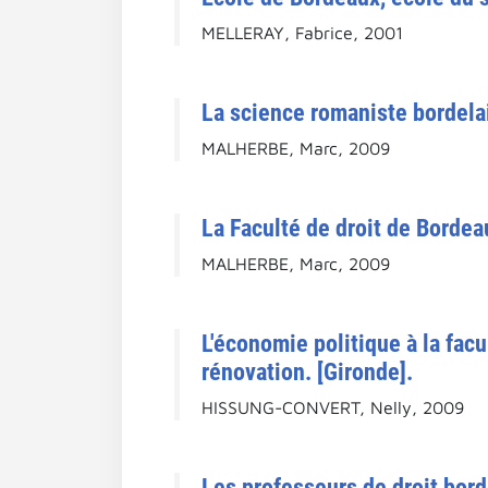
MELLERAY, Fabrice, 2001
La science romaniste bordelai
MALHERBE, Marc, 2009
La Faculté de droit de Bordeau
MALHERBE, Marc, 2009
L'économie politique à la fac
rénovation. [Gironde].
HISSUNG-CONVERT, Nelly, 2009
Les professeurs de droit bord