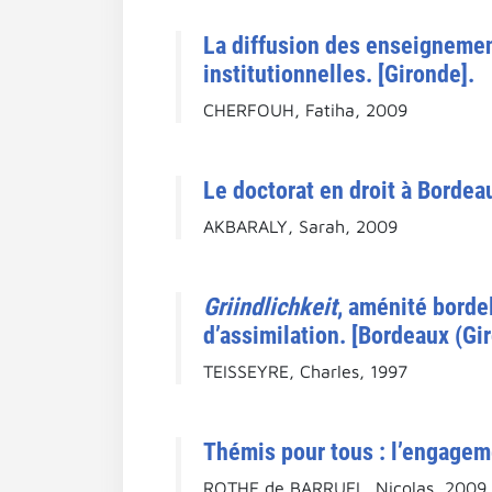
La diffusion des enseignement
institutionnelles. [Gironde].
CHERFOUH, Fatiha, 2009
Le doctorat en droit à Bordeau
AKBARALY, Sarah, 2009
Griindlichkeit
, aménité borde
d’assimilation. [Bordeaux (Gi
TEISSEYRE, Charles, 1997
Thémis pour tous : l’engageme
ROTHE de BARRUEL, Nicolas, 2009