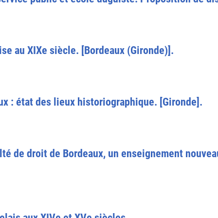
se au XIXe siècle. [Bordeaux (Gironde)].
x : état des lieux historiographique. [Gironde].
ulté de droit de Bordeaux, un enseignement nouveau
elais aux XIVe et XVe siècles.