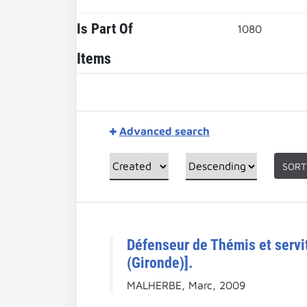
Is Part Of
1080
Items
Advanced search
SORT
Défenseur de Thémis et servit
(Gironde)].
MALHERBE, Marc, 2009