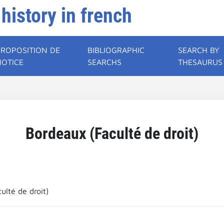
 history in french
PROPOSITION DE
BIBLIOGRAPHIC
SEARCH BY
NOTICE
SEARCHS
THESAURUS
Bordeaux (Faculté de droit)
ulté de droit)