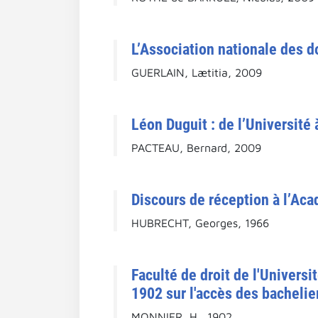
L’Association nationale des d
GUERLAIN, Lætitia, 2009
Léon Duguit : de l’Université à
PACTEAU, Bernard, 2009
Discours de réception à l’Aca
HUBRECHT, Georges, 1966
Faculté de droit de l'Universi
1902 sur l'accès des bachelier
MONNIER, H., 1902