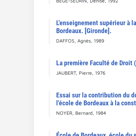
BÈGE-SEURIN, Denise, 1992
L'enseignement supérieur à la 
Bordeaux. [Gironde].
DAFFOS, Agnès, 1989
La première Faculté de Droit 
JAUBERT, Pierre, 1976
Essai sur la contribution du d
l'école de Bordeaux à la constr
NOYER, Bernard, 1984
École de Bordeaux, école du s