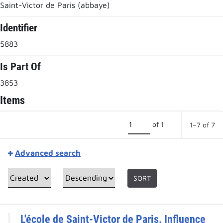
Saint-Victor de Paris (abbaye)
Identifier
5883
Is Part Of
3853
Items
of 1
1–7 of 7
Advanced search
SORT
L'école de Saint-Victor de Paris. Influence