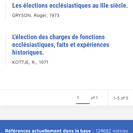
Les élections ecclésiastiques au IIIe siècle.
GRYSON, Roger, 1973
L'élection des charges de fonctions
ecclésiastiques, faits et expériences
historiques.
KOTTJE, R., 1971
of 1
1–5 of 5
Références actuellement dans la base :
128682 notices