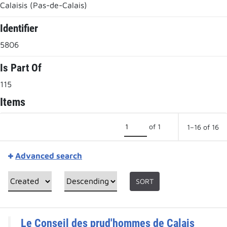
Calaisis (Pas-de-Calais)
Identifier
5806
Is Part Of
115
Items
of 1
1–16 of 16
Advanced search
SORT
Le Conseil des prud'hommes de Calais