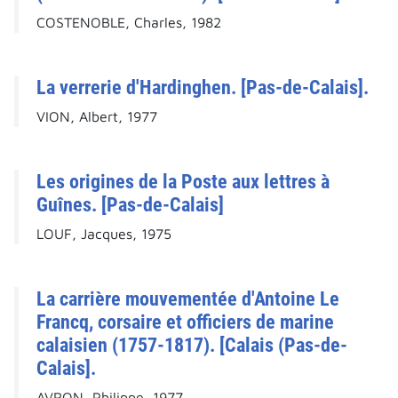
COSTENOBLE, Charles, 1982
La verrerie d'Hardinghen. [Pas-de-Calais].
VION, Albert, 1977
Les origines de la Poste aux lettres à
Guînes. [Pas-de-Calais]
LOUF, Jacques, 1975
La carrière mouvementée d'Antoine Le
Francq, corsaire et officiers de marine
calaisien (1757-1817). [Calais (Pas-de-
Calais].
AVRON, Philippe, 1977