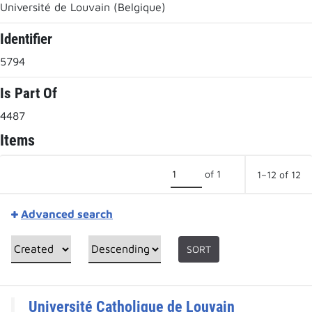
Université de Louvain (Belgique)
Identifier
5794
Is Part Of
4487
Items
of 1
1–12 of 12
Advanced search
SORT
Université Catholique de Louvain