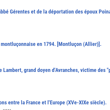
'abbé Gérentes et de la déportation des époux Poi
 montluçonnaise en 1794. [Montluçon (Allier)].
de Lambert, grand doyen d'Avranches, victime des 
ons entre la France et l'Europe (XVe-XIXe siècle).