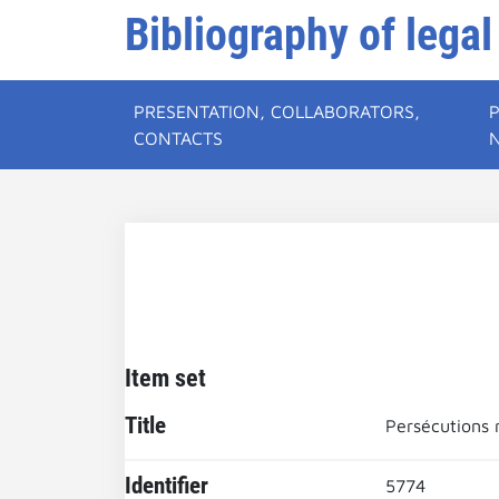
Bibliography of legal
PRESENTATION, COLLABORATORS,
CONTACTS
Item set
Title
Persécutions r
Identifier
5774