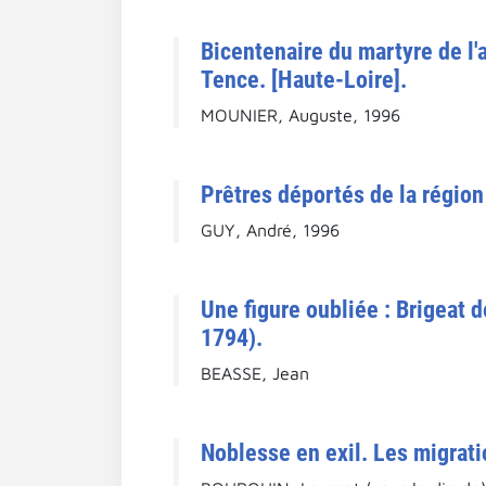
Bicentenaire du martyre de l
Tence. [Haute-Loire].
MOUNIER, Auguste, 1996
Prêtres déportés de la région
GUY, André, 1996
Une figure oubliée : Brigeat 
1794).
BEASSE, Jean
Noblesse en exil. Les migrati