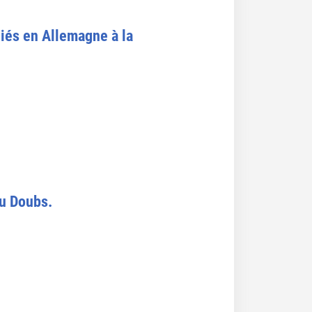
giés en Allemagne à la
du Doubs.