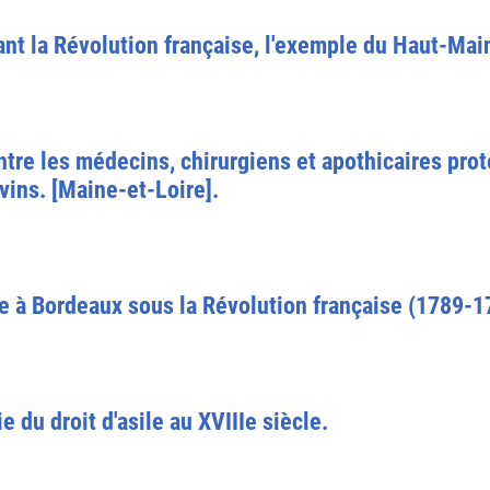
ant la Révolution française, l'exemple du Haut-Main
tre les médecins, chirurgiens et apothicaires prot
vins. [Maine-et-Loire].
e à Bordeaux sous la Révolution française (1789-1
e du droit d'asile au XVIIIe siècle.