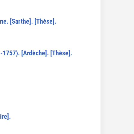
ne. [Sarthe]. [Thèse].
-1757). [Ardèche]. [Thèse].
ire].