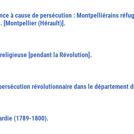
rance à cause de persécution : Montpelliérains réfu
. [Montpellier (Hérault)].
religieuse [pendant la Révolution].
 persécution révolutionnaire dans le département 
ardie (1789-1800).