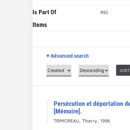
Is Part Of
892
Items
Advanced search
SORT
Persécution et déportation des
[Mémoire].
TRIMOREAU, Thierry, 1996