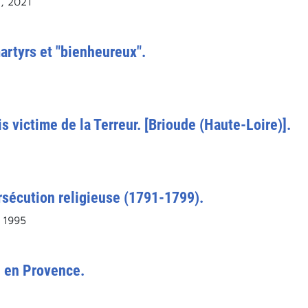
), 2021
martyrs et "bienheureux".
 victime de la Terreur. [Brioude (Haute-Loire)].
ersécution religieuse (1791-1799).
 1995
 en Provence.