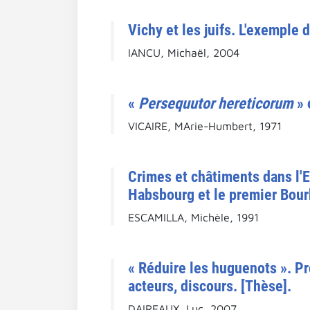
Vichy et les juifs. L'exemple 
IANCU, Michaël, 2004
«
Persequutor hereticorum
» 
VICAIRE, MArie-Humbert, 1971
Crimes et châtiments dans l'Es
Habsbourg et le premier Bour
ESCAMILLA, Michèle, 1991
« Réduire les huguenots ». Pr
acteurs, discours. [Thèse].
DAIREAUX, Luc, 2007