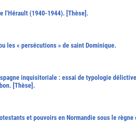
de l'Hérault (1940-1944). [Thèse].
ou les « persécutions » de saint Dominique.
pagne inquisitoriale : essai de typologie délictive
bon. [Thèse].
otestants et pouvoirs en Normandie sous le règne 