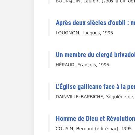
BOURQUIN, Laurent (sous la dir. de
Après deux siècles d'oubli : 
LOUGNON, Jacques, 1995
Un membre du clergé brivadois
HÉRAUD, François, 1995
L'Église gallicane face à la p
DAINVILLE-BARBICHE, Ségolène de,
Homme de Dieu et Révolution
COUSIN, Bernard (édité par), 1995