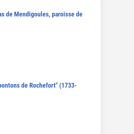
nas de Mendigoules, paroisse de
"pontons de Rochefort" (1733-