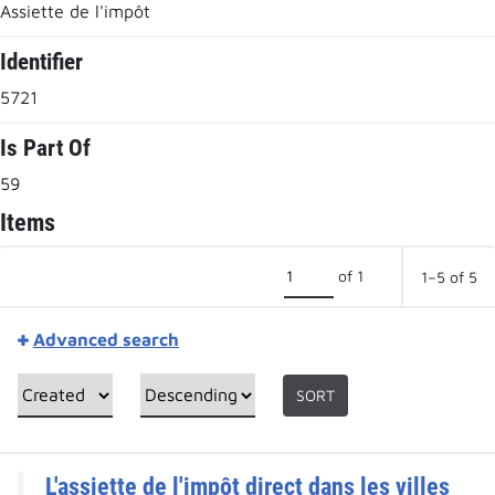
Assiette de l'impôt
Identifier
5721
Is Part Of
59
Items
of 1
1–5 of 5
Advanced search
SORT
L'assiette de l'impôt direct dans les villes