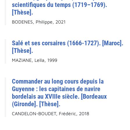
scientifiques du temps (1719–1769).
[Thèse].
BODENES, Philippe, 2021
Salé et ses corsaires (1666-1727). [Maroc].
[Thèse].
MAZIANE, Leïla, 1999
Commander au long cours depuis la
Guyenne : les capitaines de navire
bordelais au XVIIIe siècle. [Bordeaux
(Gironde]. [Thèse].
CANDELON-BOUDET, Frédéric, 2018