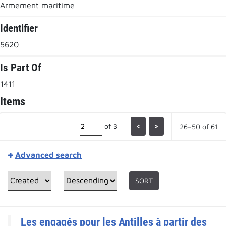
Armement maritime
Identifier
5620
Is Part Of
1411
Items
of 3
<
>
26–50 of 61
Advanced search
SORT
Les engagés pour les Antilles à partir des