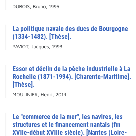
DUBOIS, Bruno, 1995
La politique navale des ducs de Bourgogne
(1334-1482). [Thèse].
PAVIOT, Jacques, 1993
Essor et déclin de la pêche industrielle à La
Rochelle (1871-1994). [Charente-Maritime].
[Thèse].
MOULINIER, Henri, 2014
Le "commerce de la mer", les navires, les
structures et le financement nantais (fin
XVIIe-début XVIIIe siècle). [Nantes (Loire-