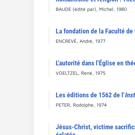
BAUDE (édité par), Michel, 1980
La fondation de la Faculté de
ENCREVÉ, André, 1977
L'autorité dans l'Église en th
VOELTZEL, René, 1975
Les éditions de 1562 de l'
Ins
PETER, Rodolphe, 1974
Jésus-Christ, victime sacrifi
éclatée