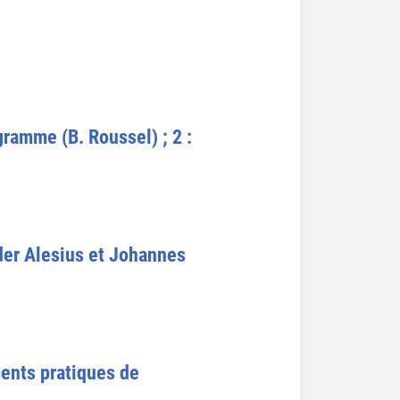
gramme (B. Roussel) ; 2 :
nder Alesius et Johannes
ments pratiques de