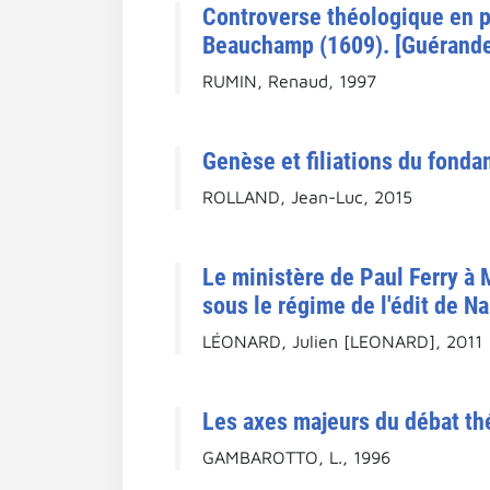
Controverse théologique en pa
Beauchamp (1609). [Guérande 
RUMIN, Renaud, 1997
Genèse et filiations du fond
ROLLAND, Jean-Luc, 2015
Le ministère de Paul Ferry à 
sous le régime de l'édit de Na
LÉONARD, Julien [LEONARD], 2011
Les axes majeurs du débat thé
GAMBAROTTO, L., 1996