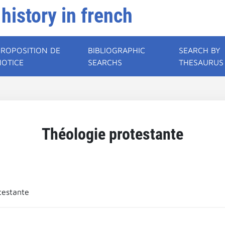
 history in french
PROPOSITION DE
BIBLIOGRAPHIC
SEARCH BY
NOTICE
SEARCHS
THESAURUS
Théologie protestante
testante