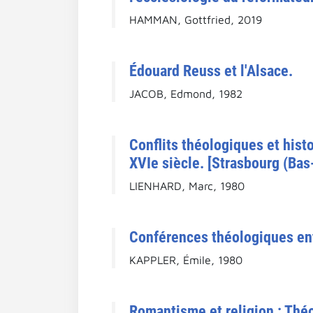
HAMMAN, Gottfried, 2019
Édouard Reuss et l'Alsace.
JACOB, Edmond, 1982
Conflits théologiques et hist
XVIe siècle. [Strasbourg (Bas
LIENHARD, Marc, 1980
Conférences théologiques entr
KAPPLER, Émile, 1980
Romantisme et religion : Théo