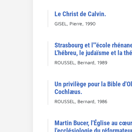
Le Christ de Calvin.
GISEL, Pierre, 1990
Strasbourg et l'"école rhénan
L'hébreu, le judaïsme et la th
ROUSSEL, Bernard, 1989
Un privilège pour la Bible d'
Cochlæus.
ROUSSEL, Bernard, 1986
Martin Bucer, l'Église au cœu
l'ecclésiologie du réformateu