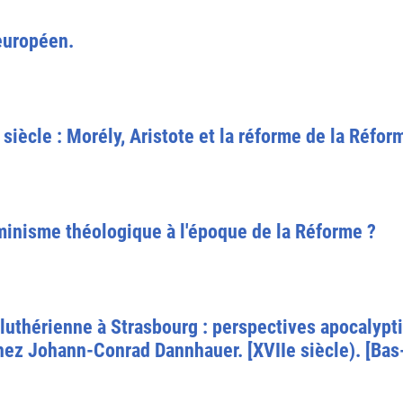
 européen.
siècle : Morély, Aristote et la réforme de la Réfor
éminisme théologique à l'époque de la Réforme ?
e luthérienne à Strasbourg : perspectives apocalypt
ez Johann-Conrad Dannhauer. [XVIIe siècle). [Bas