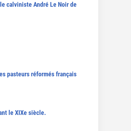
le calviniste André Le Noir de
des pasteurs réformés français
nt le XIXe siècle.