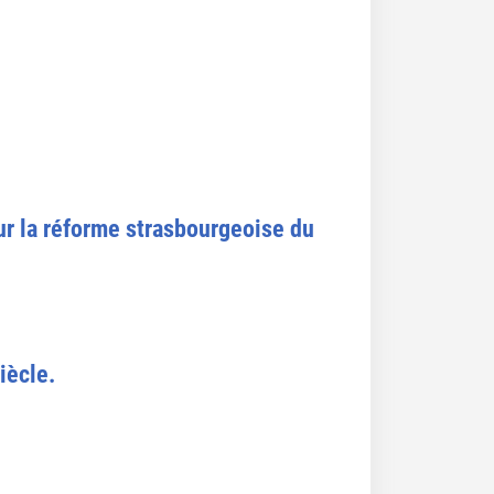
ur la réforme strasbourgeoise du
iècle.