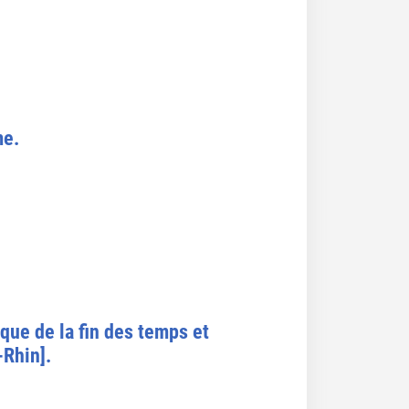
me.
ique de la fin des temps et
-Rhin].