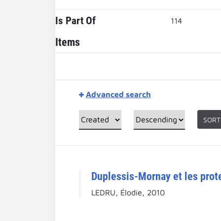
Is Part Of
114
Items
Advanced search
SORT
Duplessis-Mornay et les prot
LEDRU, Élodie, 2010