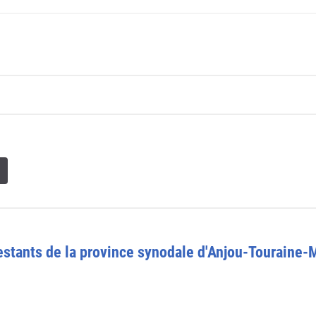
estants de la province synodale d'Anjou-Touraine-