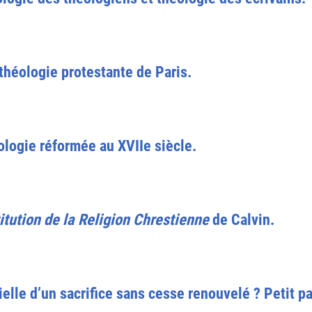
 théologie protestante de Paris.
éologie réformée au XVIIe siècle.
titution de la Religion Chrestienne
de Calvin.
cielle d’un sacrifice sans cesse renouvelé ? Petit 