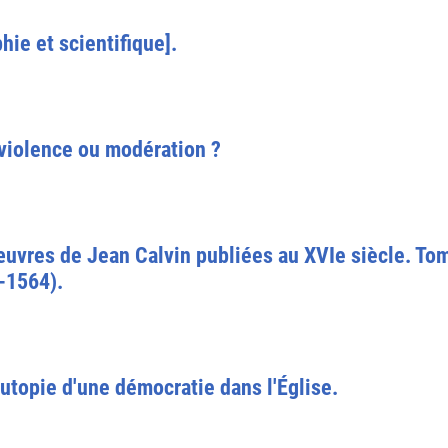
hie et scientifique].
 violence ou modération ?
œuvres de Jean Calvin publiées au XVIe siècle. Tome
5-1564).
utopie d'une démocratie dans l'Église.