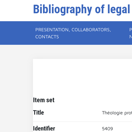
Bibliography of legal
PRESENTATION, COLLABORATORS,
CONTACTS
Item set
Title
Théologie pro
Identifier
5409