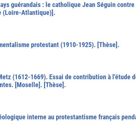
ys guérandais : le catholique Jean Séguin contre 
(Loire-Atlantique)].
amentalisme protestant (1910-1925). [Thèse].
Metz (1612-1669). Essai de contribution à l'étude 
ntes. [Moselle]. [Thèse].
ologique interne au protestantisme français penda