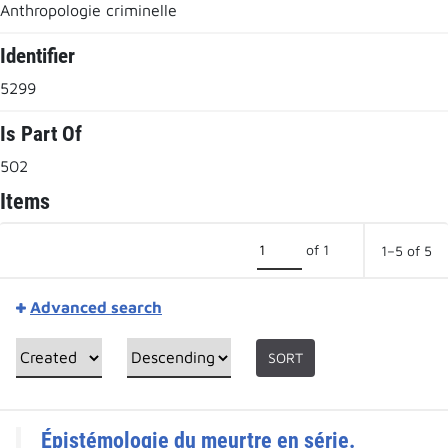
Anthropologie criminelle
Identifier
5299
Is Part Of
502
Items
of 1
1–5 of 5
Advanced search
SORT
Épistémologie du meurtre en série.