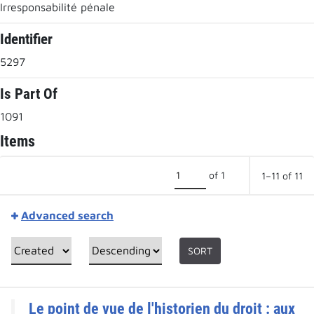
Irresponsabilité pénale
Identifier
5297
Is Part Of
1091
Items
of 1
1–11 of 11
Advanced search
SORT
Le point de vue de l'historien du droit : aux