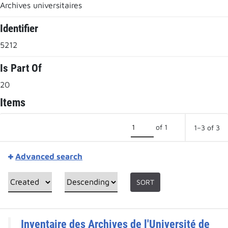
Archives universitaires
Identifier
5212
Is Part Of
20
Items
of 1
1–3 of 3
Advanced search
SORT
Inventaire des Archives de l'Université de