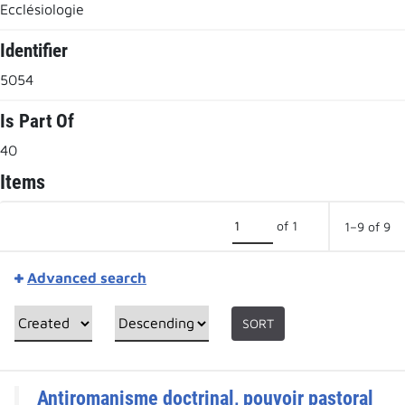
Ecclésiologie
Identifier
5054
Is Part Of
40
Items
of 1
1–9 of 9
Advanced search
SORT
Antiromanisme doctrinal, pouvoir pastoral