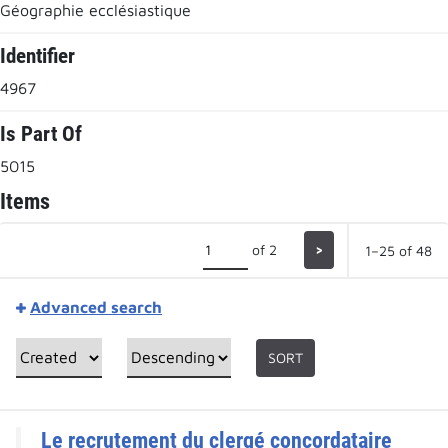
Géographie ecclésiastique
Identifier
4967
Is Part Of
5015
Items
of 2
>
1–25 of 48
Advanced search
SORT
Le recrutement du clergé concordataire