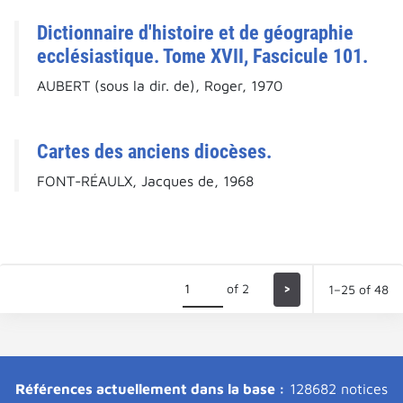
Dictionnaire d'histoire et de géographie
ecclésiastique. Tome XVII, Fascicule 101.
AUBERT (sous la dir. de), Roger, 1970
Cartes des anciens diocèses.
FONT-RÉAULX, Jacques de, 1968
of 2
>
1–25 of 48
Références actuellement dans la base :
128682 notices