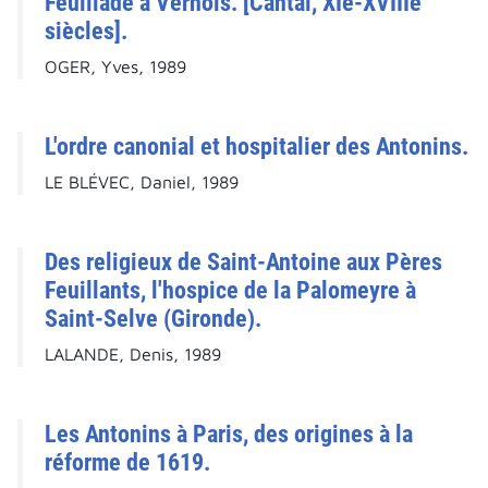
Feuillade à Vernols. [Cantal, XIe-XVIIIe
siècles].
OGER, Yves, 1989
L'ordre canonial et hospitalier des Antonins.
LE BLÉVEC, Daniel, 1989
Des religieux de Saint-Antoine aux Pères
Feuillants, l'hospice de la Palomeyre à
Saint-Selve (Gironde).
LALANDE, Denis, 1989
Les Antonins à Paris, des origines à la
réforme de 1619.