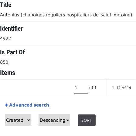
Title
Antonins (chanoines réguliers hospitaliers de Saint-Antoine)
Identifier
4922
Is Part Of
858
Items
of 1
1–14 of 14
Advanced search
SORT