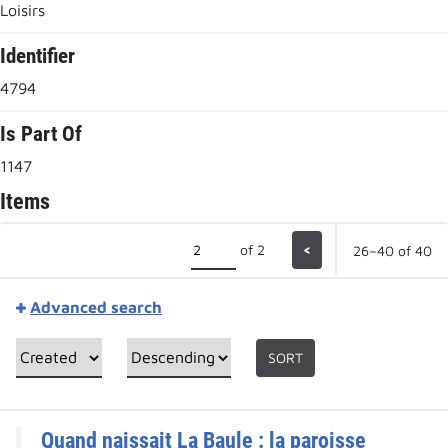
Loisirs
Identifier
4794
Is Part Of
1147
Items
of 2
<
26–40 of 40
Advanced search
SORT
Quand naissait La Baule : la paroisse