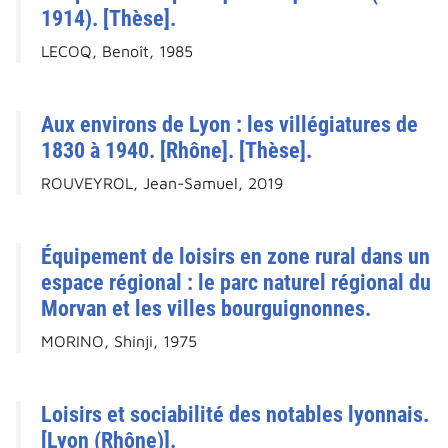
1914). [Thèse].
LECOQ, Benoît, 1985
Aux environs de Lyon : les villégiatures de
1830 à 1940. [Rhône]. [Thèse].
ROUVEYROL, Jean-Samuel, 2019
Équipement de loisirs en zone rural dans un
espace régional : le parc naturel régional du
Morvan et les villes bourguignonnes.
MORINO, Shinji, 1975
Loisirs et sociabilité des notables lyonnais.
[Lyon (Rhône)].