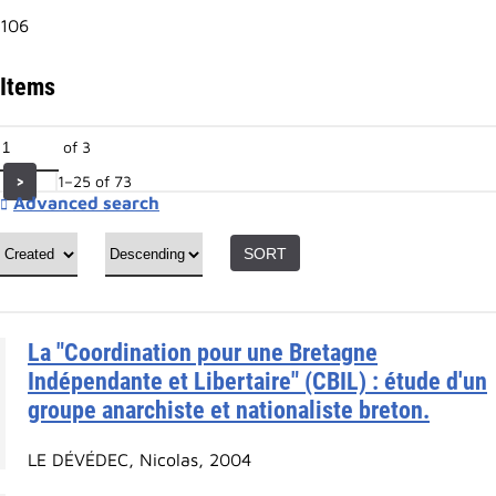
106
Items
of 3
1–25 of 73
>
Advanced search
SORT
La "Coordination pour une Bretagne
Indépendante et Libertaire" (CBIL) : étude d'un
groupe anarchiste et nationaliste breton.
LE DÉVÉDEC, Nicolas, 2004