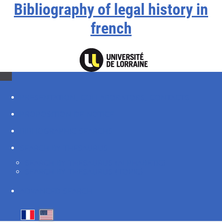
Bibliography of legal history in
french
PRESENTATION, COLLABORATORS, CONTACTS
PROPOSITION DE NOTICE
BIBLIOGRAPHIC SEARCHS
SEARCH BY THESAURUS
SEARCH BY THESAURUS (ALPHABETIC)
SEARCH BY THESAURUS (TOPIC)
ADVANCED SEARCH