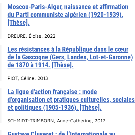
Moscou-Paris-Alger, naissance et affirmation
du Parti communiste algérien (1920-1939).
[Thèse].
DREURE, Éloïse, 2022
Les résistances à la République dans le cœur
de la Gascogne (Gers, Landes, Lot-et-Garonne)
de 1870 à 1914. [Thèse].
PIOT, Céline, 2013
La ligue d'action française : mode
d'organisation et pratiques culturelles, sociales
et politiques (1905-1936). [Thèse].
SCHMIDT-TRIMBORN, Anne-Catherine, 2017
Gustave Cluseret : de l’Internationale au