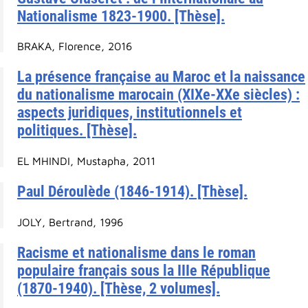
Nationalisme 1823-1900. [Thèse].
BRAKA, Florence, 2016
La présence française au Maroc et la naissance
du nationalisme marocain (XIXe-XXe siècles) :
aspects juridiques, institutionnels et
politiques. [Thèse].
EL MHINDI, Mustapha, 2011
Paul Déroulède (1846-1914). [Thèse].
JOLY, Bertrand, 1996
Racisme et nationalisme dans le roman
populaire français sous la IIIe République
(1870-1940). [Thèse, 2 volumes].