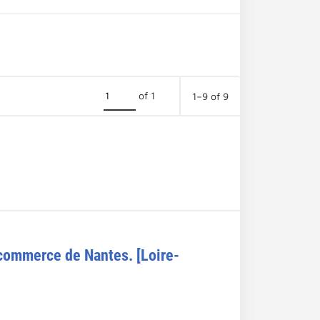
of 1
1–9 of 9
 commerce de Nantes. [Loire-