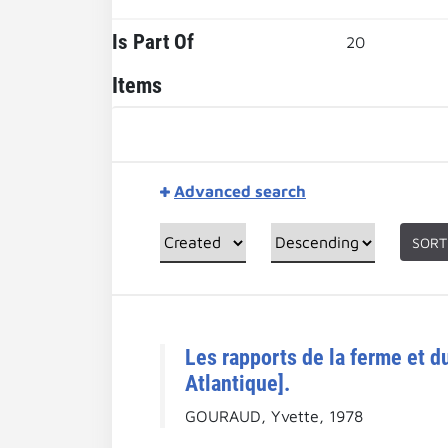
Is Part Of
20
Items
Advanced search
SORT
Les rapports de la ferme et 
Atlantique].
GOURAUD, Yvette, 1978