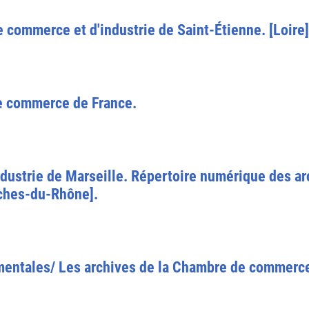
 commerce et d'industrie de Saint-Étienne. [Loire]
e commerce de France.
ustrie de Marseille. Répertoire numérique des arc
ches-du-Rhône].
 mentales/ Les archives de la Chambre de commerce 