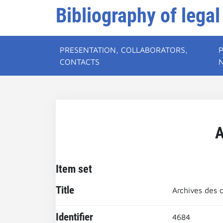
Bibliography of legal
PRESENTATION, COLLABORATORS,
CONTACTS
A
Item set
Title
Archives des
Identifier
4684