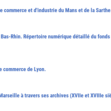
e commerce et d'industrie du Mans et de la Sarthe
 Bas-Rhin. Répertoire numérique détaillé du fond
de commerce de Lyon.
seille à travers ses archives (XVIIe et XVIIIe sièc