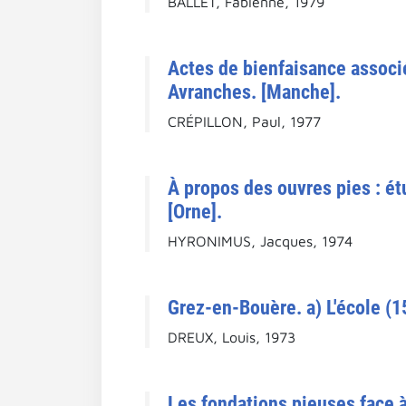
BALLET, Fabienne, 1979
Actes de bienfaisance associ
Avranches. [Manche].
CRÉPILLON, Paul, 1977
À propos des ouvres pies : ét
[Orne].
HYRONIMUS, Jacques, 1974
Grez-en-Bouère. a) L'école (1
DREUX, Louis, 1973
Les fondations pieuses face à 