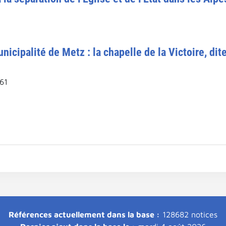
nicipalité de Metz : la chapelle de la Victoire, di
61
Références actuellement dans la base :
128682 notices