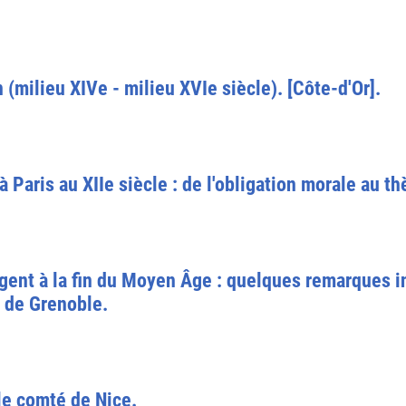
 (milieu XIVe - milieu XVIe siècle). [Côte-d'Or].
à Paris au XIIe siècle : de l'obligation morale au th
argent à la fin du Moyen Âge : quelques remarques i
l de Grenoble.
le comté de Nice.