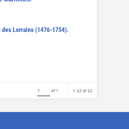
te des Lorrains (1476-1754).
of 1
1–22 of 22