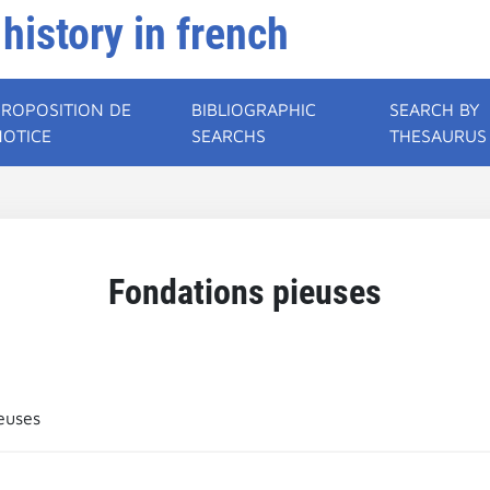
 history in french
PROPOSITION DE
BIBLIOGRAPHIC
SEARCH BY
NOTICE
SEARCHS
THESAURUS
Fondations pieuses
euses