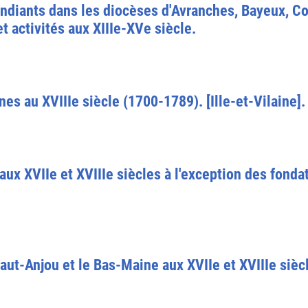
ndiants dans les diocèses d'Avranches, Bayeux, Cou
t activités aux XIIIe-XVe siècle.
es au XVIIIe siècle (1700-1789). [Ille-et-Vilaine].
ux XVIIe et XVIIIe siècles à l'exception des fondat
aut-Anjou et le Bas-Maine aux XVIIe et XVIIIe sièc