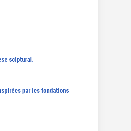
èse sciptural.
nspirées par les fondations