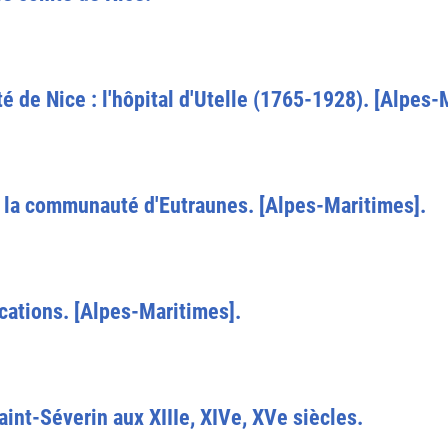
 de Nice : l'hôpital d'Utelle (1765-1928). [Alpes-
 la communauté d'Eutraunes. [Alpes-Maritimes].
cations. [Alpes-Maritimes].
aint-Séverin aux XIIIe, XIVe, XVe siècles.