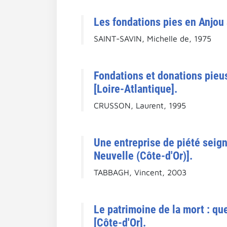
Les fondations pies en Anjou a
SAINT-SAVIN, Michelle de, 1975
Fondations et donations pieus
[Loire-Atlantique].
CRUSSON, Laurent, 1995
Une entreprise de piété seign
Neuvelle (Côte-d'Or)].
TABBAGH, Vincent, 2003
Le patrimoine de la mort : qu
[Côte-d'Or].