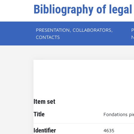
Bibliography of legal
PRESENTATION, COLLABORATORS,
CONTACTS
Item set
Title
Fondations pi
Identifier
4635