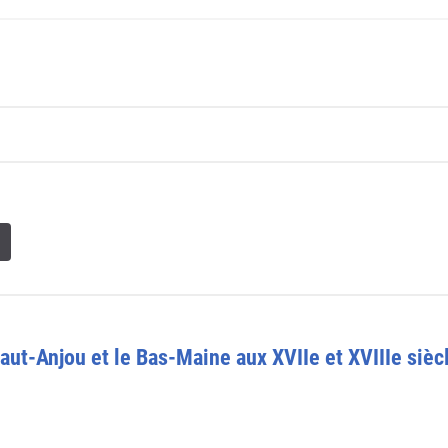
aut-Anjou et le Bas-Maine aux XVIIe et XVIIIe sièc