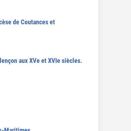
ocèse de Coutances et
Alençon aux XVe et XVIe siècles.
es-Maritimes.