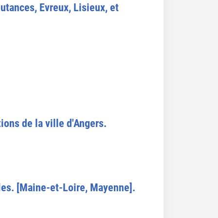
tances, Evreux, Lisieux, et
ions de la ville d'Angers.
les. [Maine-et-Loire, Mayenne].