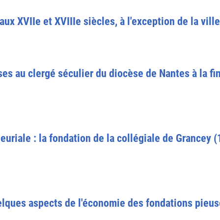
ux XVIIe et XVIIIe siècles, à l'exception de la vill
es au clergé séculier du diocèse de Nantes à la f
euriale : la fondation de la collégiale de Grancey 
elques aspects de l'économie des fondations pieus