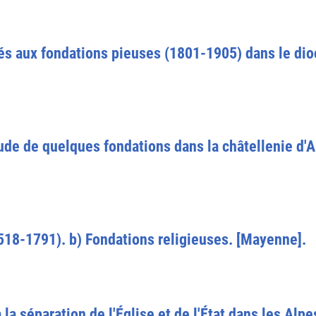
és aux fondations pieuses (1801-1905) dans le di
ude de quelques fondations dans la châtellenie d'
518-1791). b) Fondations religieuses. [Mayenne].
la séparation de l'Église et de l'État dans les Alp