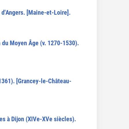
e d'Angers. [Maine-et-Loire].
in du Moyen Âge (v. 1270-1530).
(1361). [Grancey-le-Château-
es à Dijon (XIVe-XVe siècles).