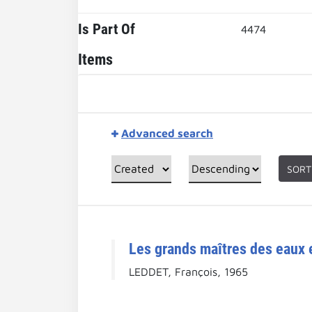
Is Part Of
4474
Items
Advanced search
SORT
Les grands maîtres des eaux e
LEDDET, François, 1965