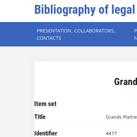
Bibliography of legal
PRESENTATION, COLLABORATORS,
CONTACTS
Grand
Item set
Title
Grands Maîtres
Identifier
4477