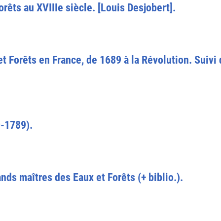
rêts au XVIIIe siècle. [Louis Desjobert].
t Forêts en France, de 1689 à la Révolution. Suivi 
0-1789).
nds maîtres des Eaux et Forêts (+ biblio.).