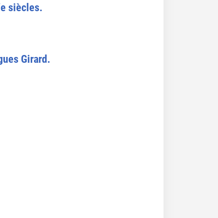
e siècles.
gues Girard.