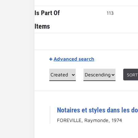
Is Part Of
113
Items
Advanced search
SORT
Notaires et styles dans les do
FOREVILLE, Raymonde, 1974