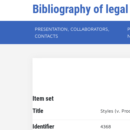
Bibliography of legal
PRESENTATION, COLLABORATORS,
CONTACTS
Item set
Title
Styles (v. Pro
Identifier
4368