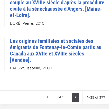
couple au XVIIIe siècle d'après la procédure
civile à la sénéchaussée d'Angers. [Maine-
et-Loire].
DORÉ, Pierre, 2010
Les origines familiales et sociales des
émigrants de Fontenay-le-Comte partis au
Canada aux XVIIe et XVIIIe siècles.
[Vendée].
BAUSSY, Isabelle, 2000
of 16
>
1–25 of 377