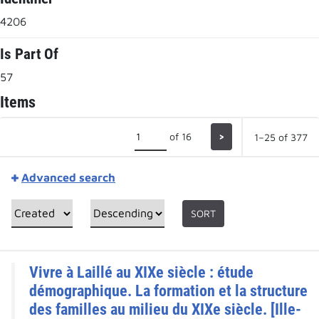
4206
Is Part Of
57
Items
of 16
>
1–25 of 377
Advanced search
SORT
Vivre à Laillé au XIXe siècle : étude
démographique. La formation et la structure
des familles au milieu du XIXe siècle. [Ille-