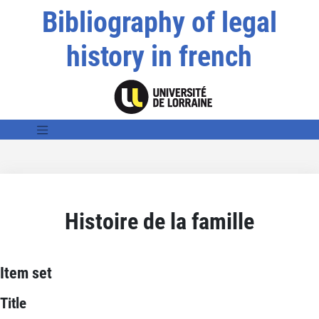
Bibliography of legal
history in french
Histoire de la famille
Item set
Title