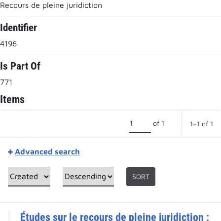
Recours de pleine juridiction
Identifier
4196
Is Part Of
771
Items
of 1
1–1 of 1
Advanced search
SORT
Études sur le recours de pleine juridiction :