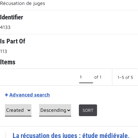
Récusation de juges
Identifier
4133
Is Part Of
113
Items
of 1
1–5 of 5
Advanced search
SORT
La récusation des juges : étude médiévale,