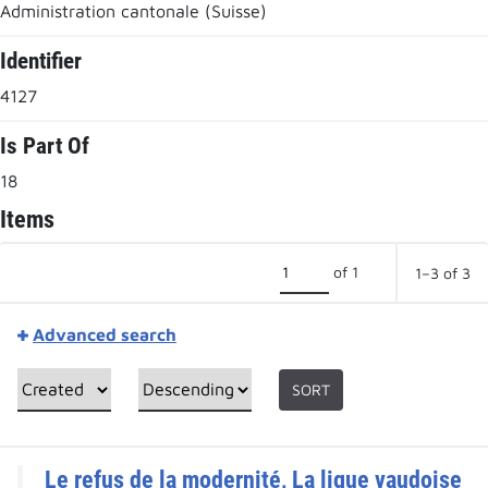
Administration cantonale (Suisse)
Identifier
4127
Is Part Of
18
Items
of 1
1–3 of 3
Advanced search
SORT
Le refus de la modernité, La ligue vaudoise