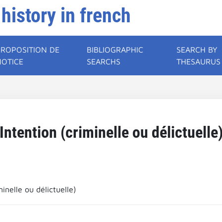
 history in french
PROPOSITION DE
BIBLIOGRAPHIC
SEARCH BY
NOTICE
SEARCHS
THESAURUS
Intention (criminelle ou délictuelle
minelle ou délictuelle)