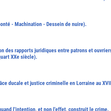
lonté - Machination - Dessein de nuire).
tion des rapports juridiques entre patrons et ouvrie
quart XXe siècle).
âce ducale et justice criminelle en Lorraine au XVII
uand l'intention, et non l'effet, construit le crime.