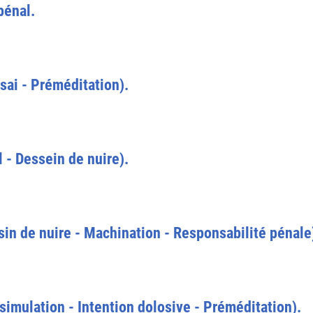
pénal.
ssai - Préméditation).
 - Dessein de nuire).
ssin de nuire - Machination - Responsabilité pénale
imulation - Intention dolosive - Préméditation).