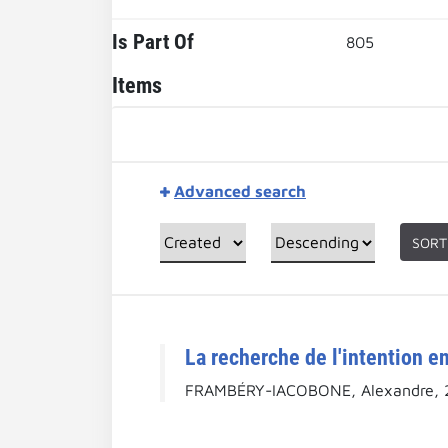
Is Part Of
805
Items
Advanced search
SORT
La recherche de l'intention e
FRAMBÉRY-IACOBONE, Alexandre, 