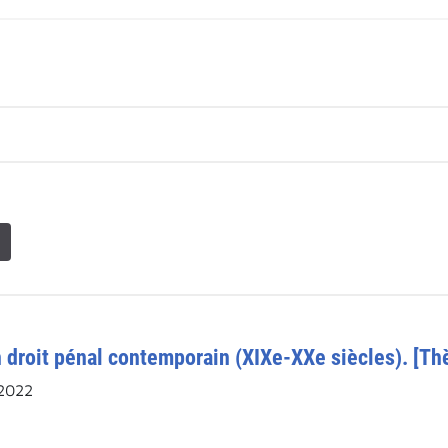
n droit pénal contemporain (XIXe-XXe siècles). [Th
2022