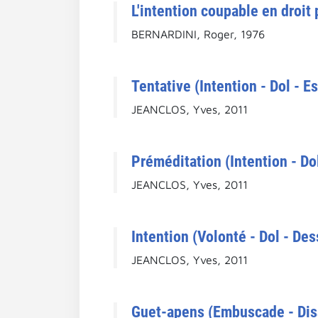
L'intention coupable en droit 
BERNARDINI, Roger, 1976
Tentative (Intention - Dol - E
JEANCLOS, Yves, 2011
Préméditation (Intention - Dol
JEANCLOS, Yves, 2011
Intention (Volonté - Dol - De
JEANCLOS, Yves, 2011
Guet-apens (Embuscade - Diss