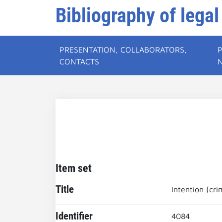
Bibliography of legal
PRESENTATION, COLLABORATORS,
CONTACTS
Item set
Title
Intention (cri
Identifier
4084