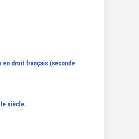
rs en droit français (seconde
Ie siècle.