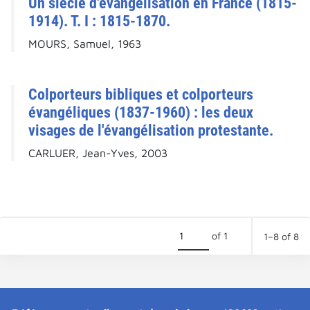
Un siècle d'évangélisation en France (1815-
1914). T. I : 1815-1870.
MOURS, Samuel, 1963
Colporteurs bibliques et colporteurs
évangéliques (1837-1960) : les deux
visages de l'évangélisation protestante.
CARLUER, Jean-Yves, 2003
of 1
1–8 of 8