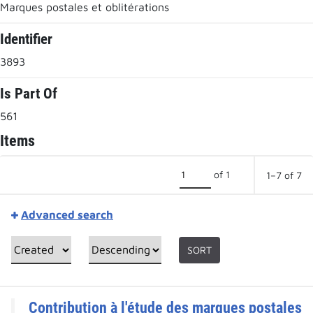
Marques postales et oblitérations
Identifier
3893
Is Part Of
561
Items
of 1
1–7 of 7
Advanced search
SORT
Contribution à l'étude des marques postales